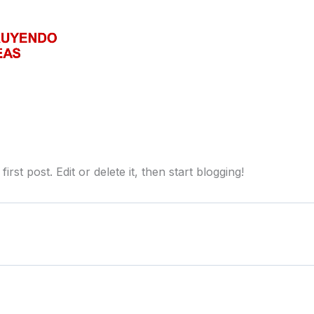
Inicio
Sobre Nosotros
Con
 first post. Edit or delete it, then start blogging!