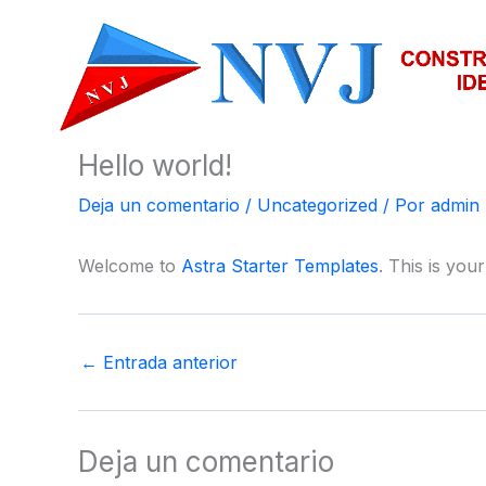
Ir
al
contenido
Hello world!
Deja un comentario
/
Uncategorized
/ Por
admin
Welcome to
Astra Starter Templates
. This is your
←
Entrada anterior
Deja un comentario